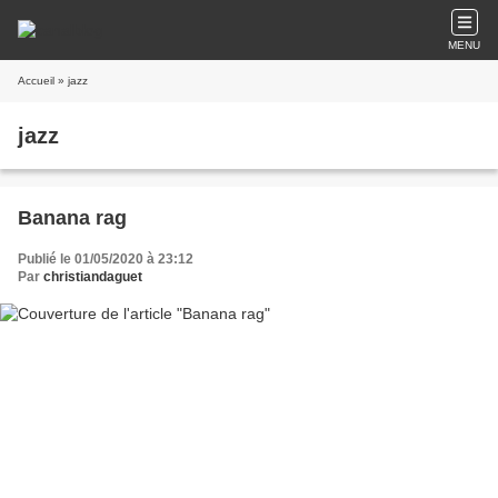
MENU
Accueil
» jazz
jazz
Banana rag
Publié le 01/05/2020 à 23:12
Par
christiandaguet