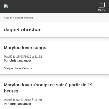
MENU
Accueil
» daguet christian
daguet christian
Marylou lover'songs
Publié le 15/03/2019 à 11:52
Par
christiandaguet
Marylou lovers'songs
Marylou lovers'songs ce soir à partir de 19
heures
Publié le 02/11/2018 à 11:29
Par
christiandaguet