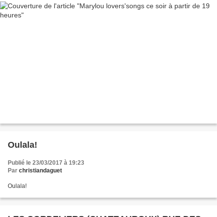
Oulala!
Publié le 23/03/2017 à 19:23
Par
christiandaguet
Oulala!