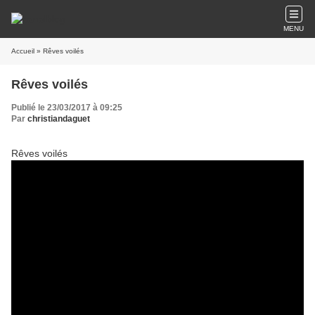
MENU
Accueil
» Rêves voilés
Rêves voilés
Publié le 23/03/2017 à 09:25
Par
christiandaguet
Rêves voilés