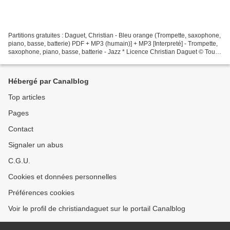
Partitions gratuites : Daguet, Christian - Bleu orange (Trompette, saxophone,
piano, basse, batterie) PDF + MP3 (humain)] + MP3 [Interpreté] - Trompette,
saxophone, piano, basse, batterie - Jazz * Licence Christian Daguet © Tous
droits réservés Interprétation...
Hébergé par Canalblog
Top articles
Pages
Contact
Signaler un abus
C.G.U.
Cookies et données personnelles
Préférences cookies
Voir le profil de christiandaguet sur le portail Canalblog