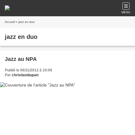
MENU
Accueil
» jazz en duo
jazz en duo
Jazz au NPA
Publié le 06/11/2012 à 10:09
Par
christiandaguet