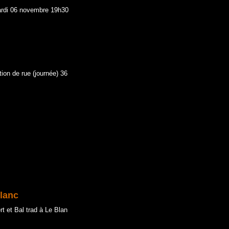
ardi 06 novembre 19h30
 de rue (journée) 36
Blanc
rt et Bal trad à Le Blan