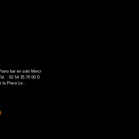
Piano bar en solo Mercr
el. : 02 54 35 70 00 D
 la Place Le...
6