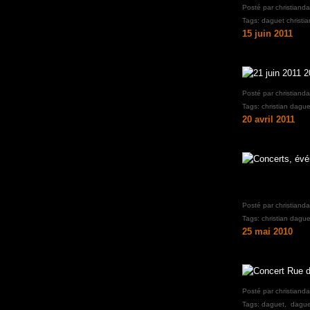
Posté par christiand
Tags:
daguet christia
15 juin 2011
Posté par christiand
Tags:
christian dague
20 avril 2011
Posté par christiand
Tags:
christian dague
25 mai 2010
Posté par christiand
Tags:
daguet
,
daguet