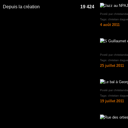
Depuis la création
19 424
Posté par christiand
Tags:
christian dague
4 août 2011
Posté par christiand
Tags:
christian dague
25 juillet 2011
Posté par christiand
Tags:
christian dague
19 juillet 2011