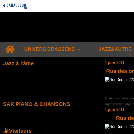
Home
UNIVERS BRASSENS
JAZZ&AUTRE
Jazz à l'âme
1 juin 2011
Rue des or
Posté par christiand
SAX PIANO & CHANSONS
Tags:
christian dague
1 juin 2011
Rue des
Visiteurs