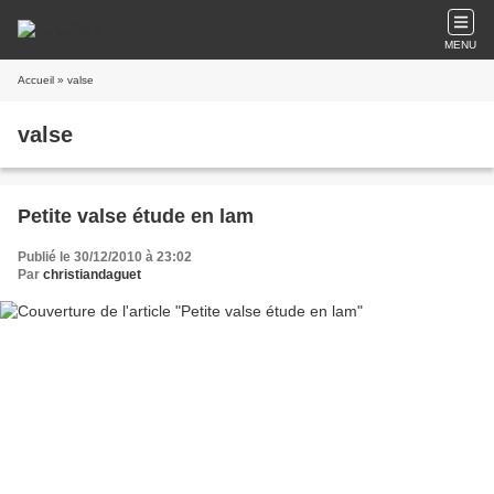
MENU
Accueil
» valse
valse
Petite valse étude en lam
Publié le 30/12/2010 à 23:02
Par
christiandaguet