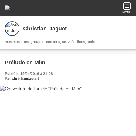
MENU
Christian Daguet
mes musiques, groupes, concerts, activités, liens, amis...
Prélude en Mim
Publié le 19/04/2016 à 21:08
Par
christiandaguet