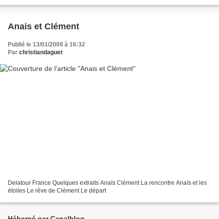
Anais et Clément
Publié le 13/01/2009 à 16:32
Par
christiandaguet
Delatour France Quelques extraits Anaïs Clément La rencontre Anaïs et les
étoiles Le rêve de Clément Le départ
Hébergé par Canalblog