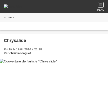
MENU
Accueil
»
Chrysalide
Publié le 19/04/2016 à 21:18
Par
christiandaguet