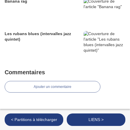
Banana rag
Les rubans blues (intervalles jazz
quintet)
Commentaires
Ajouter un commentaire
< Partitions à télécharger
LIENS >