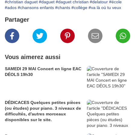
#christian daguet
#daguet
#daguet christian
#delatour
#école
#ados
#chansons enfants
#chants
#collège
#va là où tu veux
Partager
Vous aimerez aussi
SAMEDI 29 MAI Concert en ligne EAC
DÉOLS 19h30
DÉDICACES Quelques petites pièces
(ou études) pour piano. 3 niveaux de
difficultés, d'autres morceaux
disponibles sur le site.