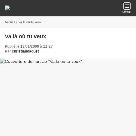
MENU
Accueil
» Va là où tu veux
Va là où tu veux
Publié le 13/01/2009 à 12:27
Par
christiandaguet