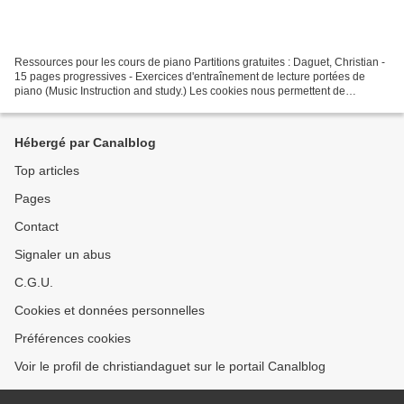
Ressources pour les cours de piano Partitions gratuites : Daguet, Christian -
15 pages progressives - Exercices d'entraînement de lecture portées de
piano (Music Instruction and study.) Les cookies nous permettent de
personnaliser le contenu et les annonces,...
Hébergé par Canalblog
Top articles
Pages
Contact
Signaler un abus
C.G.U.
Cookies et données personnelles
Préférences cookies
Voir le profil de christiandaguet sur le portail Canalblog