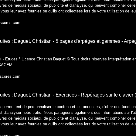
ires de médias sociaux, de publicité et d'analyse, qui peuvent combiner celle
vous leur avez fournies ou qu'ils ont collectées lors de votre utilisation de le
-scores.com
atuites : Daguet, Christian - 5 pages d'arpèges et gammes - Ar
 - Etudes * Licence Christian Daguet © Tous droits réservés Interprétation en
 SACEM. -
-scores.com
tuites : Daguet, Christian - Exercices - Repérages sur le clavier 
permettent de personnaliser le contenu et les annonces, d'offrir des fonction
 d'analyser notre trafic. Nous partageons également des informations sur l'uti
ires de médias sociaux, de publicité et d'analyse, qui peuvent combiner celle
vous leur avez fournies ou qu'ils ont collectées lors de votre utilisation de le
-scores.com