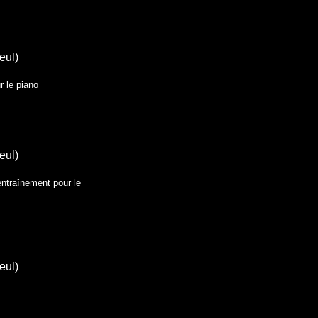
eul)
r le piano
eul)
entraînement pour le
eul)