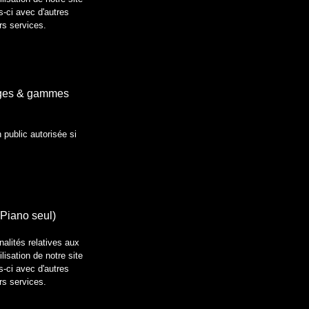
s-ci avec d'autres
urs services.
pèges & gammes
 public autorisée si
(Piano seul)
nalités relatives aux
lisation de notre site
s-ci avec d'autres
urs services.