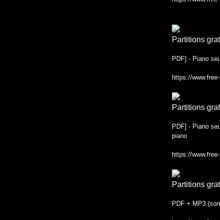
Partitions gra
PDF] - Piano seu
https://www.free
Partitions gra
PDF] - Piano seu
piano
https://www.free
Partitions gra
PDF + MP3 (son n