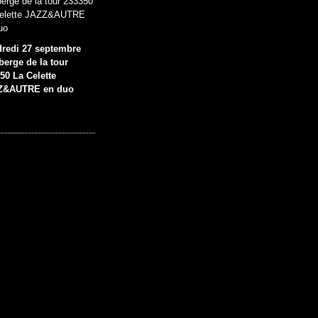
redi 27 septembre
berge de la tour
50 La Celette
Z&AUTRE en duo
ées personnelles
Préférences cookies