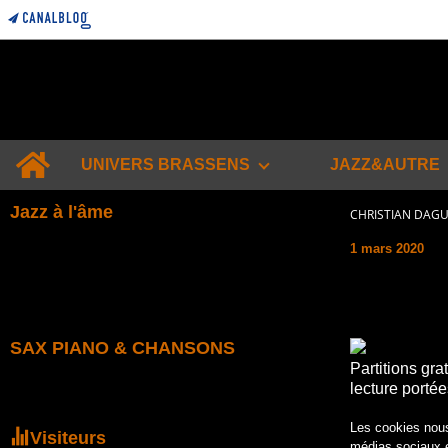
Home
UNIVERS BRASSENS
JAZZ&AUTRE
Jazz à l'âme
CHRISTIAN DAG
1 mars 2020
SAX PIANO & CHANSONS
Partitions gra
lecture portée
Les cookies nous 
Visiteurs
médias sociaux et