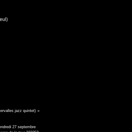
eul)
ervalles jazz quintet)