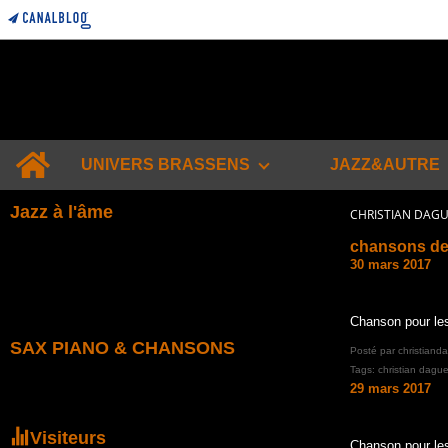
Home
UNIVERS BRASSENS
JAZZ&AUTRE
Jazz à l'âme
CHRISTIAN DAG
chansons de
30 mars 2017
Chanson pour le
SAX PIANO & CHANSONS
Posté par christiand
Tags:
christian dague
29 mars 2017
Visiteurs
Chanson pour le