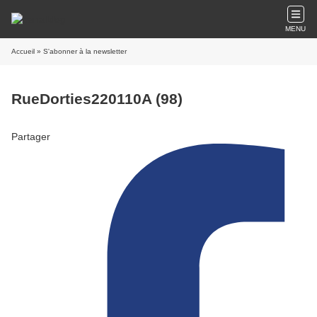
MENU
Accueil
» S'abonner à la newsletter
RueDorties220110A (98)
Partager