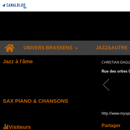
Home
UNIVERS BRASSENS
JAZZ&AUTRE
Jazz à l'âme
CHRISTIAN DAG
Rue des orties 
SAX PIANO & CHANSONS
http://www.mysp
Partager
Visiteurs