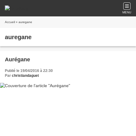
MENU
Accueil
» auregane
auregane
Aurégane
Publié le 19/04/2016 à 22:30
Par
christiandaguet