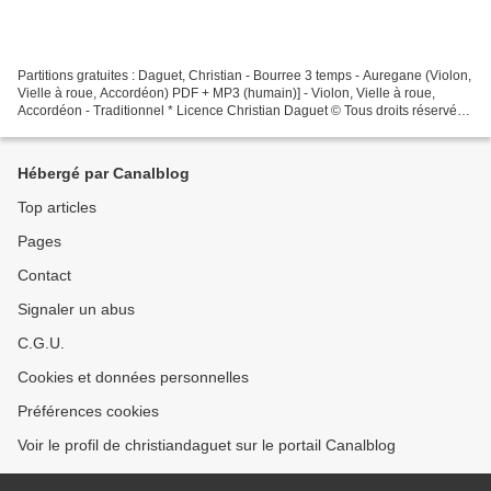
Partitions gratuites : Daguet, Christian - Bourree 3 temps - Auregane (Violon,
Vielle à roue, Accordéon) PDF + MP3 (humain)] - Violon, Vielle à roue,
Accordéon - Traditionnel * Licence Christian Daguet © Tous droits réservés
Interprétation en public autorisée...
Hébergé par Canalblog
Top articles
Pages
Contact
Signaler un abus
C.G.U.
Cookies et données personnelles
Préférences cookies
Voir le profil de christiandaguet sur le portail Canalblog