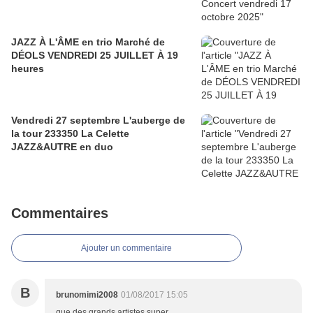
JAZZ À L'ÂME en trio Marché de
DÉOLS VENDREDI 25 JUILLET À 19
heures
Vendredi 27 septembre L'auberge de
la tour 233350 La Celette
JAZZ&AUTRE en duo
Commentaires
Ajouter un commentaire
B
brunomimi2008
01/08/2017 15:05
que des grands artistes super ...