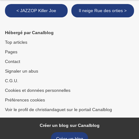
< JAZZOP Killer Joe
Il neige Rue des orties >
Hébergé par Canalblog
Top articles
Pages
Contact
Signaler un abus
C.G.U.
Cookies et données personnelles
Préférences cookies
Voir le profil de christiandaguet sur le portail Canalblog
Créer un blog sur Canalblog
Créer un blog