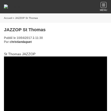
MENU
Accueil
» JAZZOP St Thomas
JAZZOP St Thomas
Publié le 10/04/2017 à 11:30
Par
christiandaguet
St Thomas JAZZOP