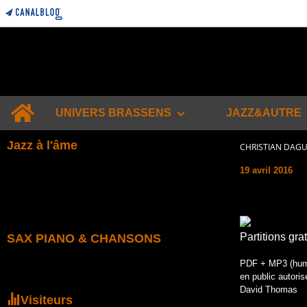
Home
UNIVERS BRASSENS
JAZZ&AUTRE
Jazz à l'âme
CHRISTIAN DAG
19 avril 2016
Partitions gra
SAX PIANO & CHANSONS
PDF + MP3 (humai
en public autoris
David Thomas
Visiteurs