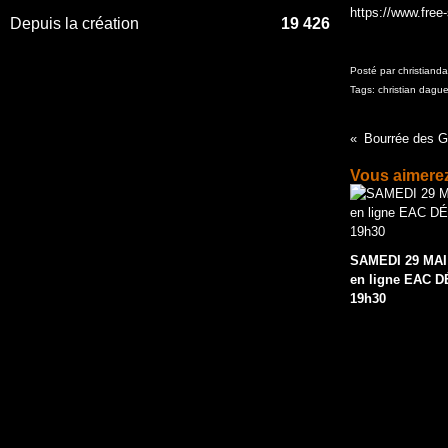
https://www.free
Depuis la création
19 426
Posté par christiand
Tags:
christian dague
Bourrée des 
Vous aimerez
SAMEDI 29 MAI
en ligne EAC 
19h30