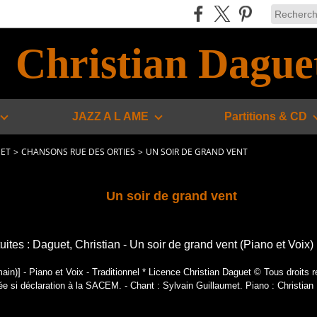
Christian Dague
JAZZ A L AME
Partitions & CD
UET
>
CHANSONS RUE DES ORTIES
>
UN SOIR DE GRAND VENT
Un soir de grand vent
tuites : Daguet, Christian - Un soir de grand vent (Piano et Voix)
n)] - Piano et Voix - Traditionnel * Licence Christian Daguet © Tous droits r
ée si déclaration à la SACEM. - Chant : Sylvain Guillaumet. Piano : Christian 