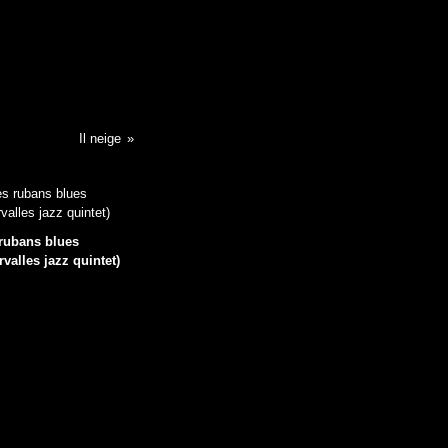
Il neige
rubans blues
rvalles jazz quintet)